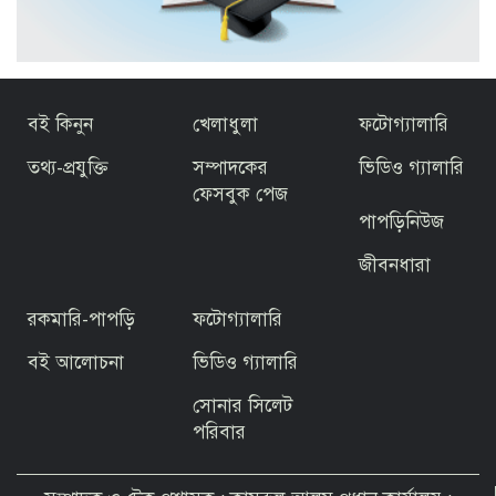
বই কিনুন
খেলাধুলা
ফটোগ্যালারি
তথ্য-প্রযুক্তি
সম্পাদকের
ভিডিও গ্যালারি
ফেসবুক পেজ
পাপড়িনিউজ
জীবনধারা
রকমারি-পাপড়ি
ফটোগ্যালারি
বই আলোচনা
ভিডিও গ্যালারি
সোনার সিলেট
পরিবার