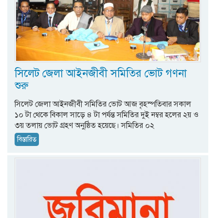
সিলেট জেলা আইনজীবী সমিতির ভোট গণনা
শুরু
সিলেট জেলা আইনজীবী সমিতির ভোট আজ বৃহস্পতিবার সকাল
১০ টা থেকে বিকাল সাড়ে ৪ টা পর্যন্ত সমিতির দুই নম্বর হলের ২য় ও
৩য় তলায় ভোট গ্রহণ অনুষ্ঠিত হয়েছে। সমিতির ০২
বিস্তারিত