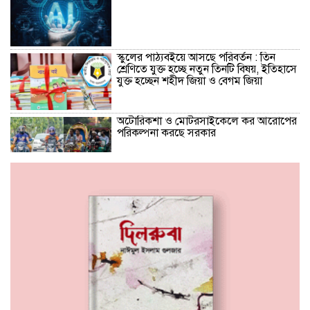
স্কুলের পাঠ্যবইয়ে আসছে পরিবর্তন : তিন
শ্রেণিতে যুক্ত হচ্ছে নতুন তিনটি বিষয়, ইতিহাসে
যুক্ত হচ্ছেন শহীদ জিয়া ও বেগম জিয়া
অটোরিকশা ও মোটরসাইকেলে কর আরোপের
পরিকল্পনা করছে সরকার
স্বাধীনতার প্রথম ঘোষক জিয়াউর রহমান,
দ্বিতীয়বার শেখ মুজিবের পক্ষে : স্বরাষ্ট্রমন্ত্রী
‘মা আমাকে জানালা দিয়ে বের করে দেয়,
সাঁতরে উপরে এসে মাকে খুঁজে পাচ্ছি না’