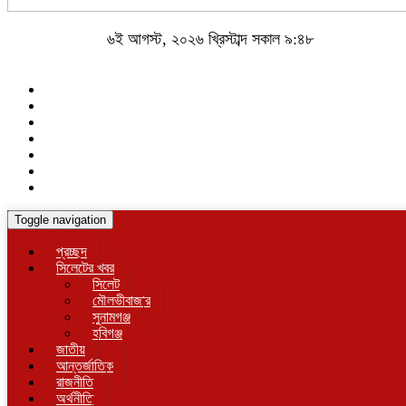
৬ই আগস্ট, ২০২৬ খ্রিস্টাব্দ সকাল ৯:৪৮
Toggle navigation
প্রচ্ছদ
সিলেটের খবর
সিলেট
মৌলভীবাজার
সুনামগঞ্জ
হবিগঞ্জ
জাতীয়
আন্তর্জাতিক
রাজনীতি
অর্থনীতি