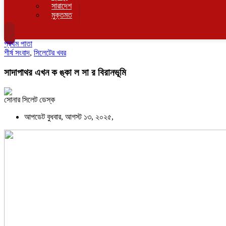
সারাদেশ
মুক্তমত
প্রথম পাতা
শীর্ষ সংবাদ
,
সিলেটের খবর
সাদাপাথর এখন ক ঙ্কা ল সা র বিরানভূমি
সোনার সিলেট ডেস্ক
আপডেট বুধবার, আগস্ট ১৩, ২০২৫,