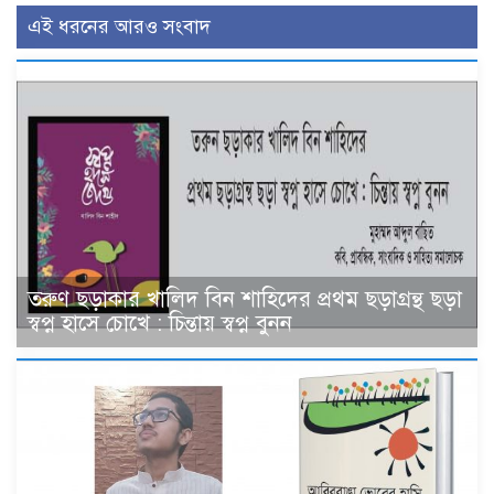
এই ধরনের আরও সংবাদ
তরুণ ছড়াকার খালিদ বিন শাহিদের প্রথম ছড়াগ্রন্থ ছড়া
স্বপ্ন হাসে চোখে : চিন্তায় স্বপ্ন বুনন