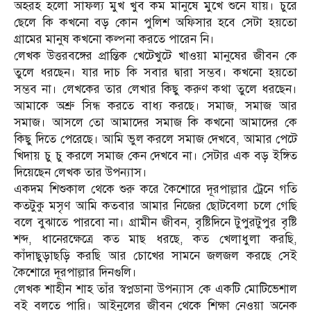
অহরহ হলো সাফল্য মুখ খুব কম মানুষে মুখে শুনে যায়। চুরে
ছেলে কি কখনো বড় কোন পুলিশ অফিসার হবে সেটা হয়তো
গ্রামের মানুষ কখনো কল্পনা করতে পারেন নি।
লেখক উত্তরবঙ্গের প্রান্তিক খেটেখুটে খাওয়া মানুষের জীবন কে
তুলে ধরছেন। যার দাচ কি সবার দ্বারা সম্ভব। কখনো হয়তো
সম্ভব না। লেখকের তার লেখার কিছু করুণ কথা তুলে ধরছেন।
আমাকে অশ্রু সিন্ধ করতে বাধ্য করছে। সমাজ, সমাজ আর
সমাজ। আসলে তো আমাদের সমাজ কি কখনো আমাদের কে
কিছু দিতে পেরেছে। আমি ভুল করলে সমাজ দেখবে, আমার পেটে
খিদায় চু চু করলে সমাজ কেন দেখবে না। সেটার এক বড় ইঙ্গিত
দিয়েছেন লেখক তার উপন্যাস।
একদম শিশুকাল থেকে শুরু করে কৈশোরে দূরপাল্লার ট্রেনে গতি
কতটুকু মসৃণ আমি কতবার আমার নিজের ছোটবেলা চলে গেছি
বলে বুঝাতে পারবো না। গ্রামীন জীবন, বৃষ্টিদিনে টুপুরটুপুর বৃষ্টি
শব্দ, ধানেরক্ষেত্রে কত মাছ ধরছে, কত খেলাধুলা করছি,
কাঁদাছুড়াছড়ি করছি আর চোখের সামনে জলজল করছে সেই
কৈশোরে দূরপাল্লার দিনগুলি।
লেখক শাহীন শাহ তাঁর স্বপ্নডানা উপন্যাস কে একটি মোটিভেশাল
বই বলতে পারি। আইনুলের জীবন থেকে শিক্ষা নেওয়া অনেক