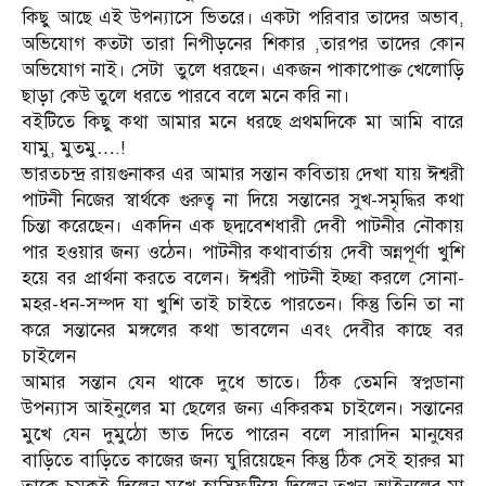
কিছু আছে এই উপন্যাসে ভিতরে। একটা পরিবার তাদের অভাব,
অভিযোগ কতটা তারা নিপীড়নের শিকার ,তারপর তাদের কোন
অভিযোগ নাই। সেটা তুলে ধরছেন। একজন পাকাপোক্ত খেলোড়ি
ছাড়া কেউ তুলে ধরতে পারবে বলে মনে করি না।
বইটিতে কিছু কথা আমার মনে ধরছে প্রথমদিকে মা আমি বারে
যামু, মুতমু….!
ভারতচন্দ্র রায়গুনাকর এর আমার সন্তান কবিতায় দেখা যায় ঈশ্বরী
পাটনী নিজের স্বার্থকে গুরুত্ব না দিয়ে সন্তানের সুখ-সমৃদ্ধির কথা
চিন্তা করেছেন। একদিন এক ছদ্মবেশধারী দেবী পাটনীর নৌকায়
পার হওয়ার জন্য ওঠেন। পাটনীর কথাবার্তায় দেবী অন্নপূর্ণা খুশি
হয়ে বর প্রার্থনা করতে বলেন। ঈশ্বরী পাটনী ইচ্ছা করলে সোনা-
মহর-ধন-সম্পদ যা খুশি তাই চাইতে পারতেন। কিন্তু তিনি তা না
করে সন্তানের মঙ্গলের কথা ভাবলেন এবং দেবীর কাছে বর
চাইলেন
আমার সন্তান যেন থাকে দুধে ভাতে। ঠিক তেমনি স্বপ্নডানা
উপন্যাস আইনুলের মা ছেলের জন্য একিরকম চাইলেন। সন্তানের
মুখে যেন দুমুঠো ভাত দিতে পারেন বলে সারাদিন মানুষের
বাড়িতে বাড়িতে কাজের জন্য ঘুরিয়েছেন কিন্তু ঠিক সেই হারুর মা