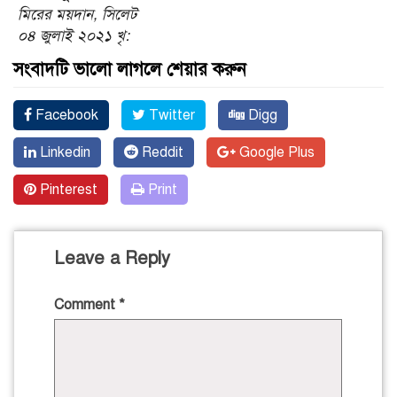
মিরের ময়দান, সিলেট
০৪ জুলাই ২০২১ খৃ:
সংবাদটি ভালো লাগলে শেয়ার করুন
Facebook
Twitter
Digg
Linkedin
Reddit
Google Plus
Pinterest
Print
Leave a Reply
Comment
*