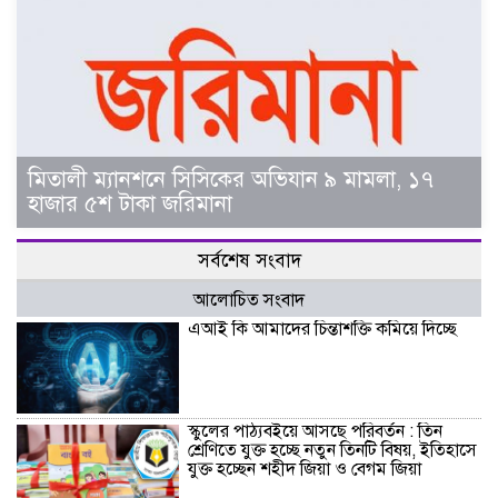
মিতালী ম্যানশনে সিসিকের অভিযান ৯ মামলা, ১৭
হাজার ৫শ টাকা জরিমানা
সর্বশেষ সংবাদ
আলোচিত সংবাদ
এআই কি আমাদের চিন্তাশক্তি কমিয়ে দিচ্ছে
স্কুলের পাঠ্যবইয়ে আসছে পরিবর্তন : তিন
শ্রেণিতে যুক্ত হচ্ছে নতুন তিনটি বিষয়, ইতিহাসে
যুক্ত হচ্ছেন শহীদ জিয়া ও বেগম জিয়া