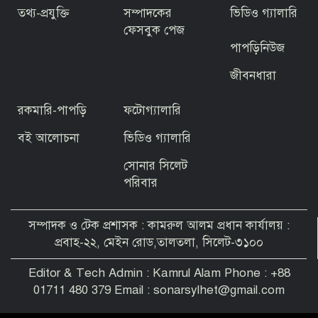
তথ্য-প্রযুক্তি
সম্পাদকের
ভিডিও গ্যালারি
ফেসবুক পেজ
পাপড়িনিউজ
জীবনধারা
রকমারি-পাপড়ি
ফটোগ্যালারি
বই আলোচনা
ভিডিও গ্যালারি
সোনার সিলেট
পরিবার
সম্পাদক ও টেক প্রশাসক : কামরুল আলম প্রধান কার্যালয় :
প্রবাহ-২২, মেইন রোড,তালতলা, সিলেট-৩১০০
Editor & Tech Admin : Kamrul Alam Phone : +88
01711 480 379 Email : sonarsylhet@gmail.com