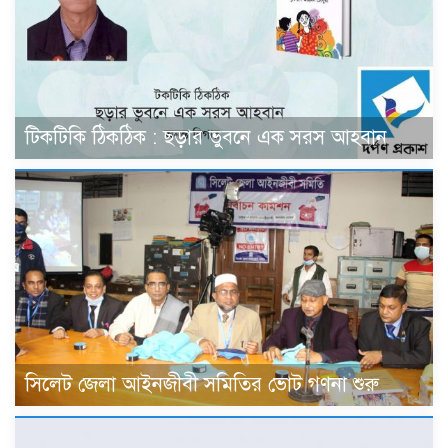
টিকটিকি ঠিকঠিক : ছড়ার ভুবনে এক সরস আহবান
সিলেট জেলা আইনজীবী সমিতির ভোট গণনা শুরু