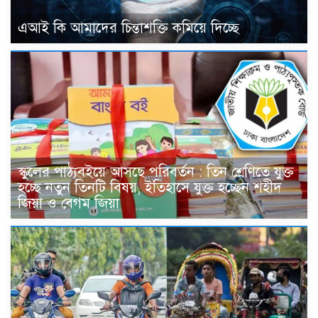
এআই কি আমাদের চিন্তাশক্তি কমিয়ে দিচ্ছে
স্কুলের পাঠ্যবইয়ে আসছে পরিবর্তন : তিন শ্রেণিতে যুক্ত
হচ্ছে নতুন তিনটি বিষয়, ইতিহাসে যুক্ত হচ্ছেন শহীদ
জিয়া ও বেগম জিয়া