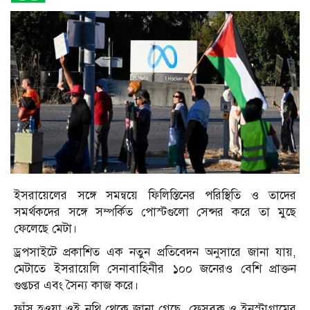
ইসরায়েলের সঙ্গে সমন্বয়ে ফিলিস্তিনের পরিস্থিতি ও তাদের
সমর্থকদের সঙ্গে সম্পর্কিত পোস্টগুলো সেন্সর করে তা মুছে
ফেলেছে মেটা।
ড্রপসাইটে প্রকাশিত এক নতুন প্রতিবেদন অনুসারে জানা যায়,
মেটাতে ইসরায়েলি সেনাবাহিনীর ১০০ জনেরও বেশি প্রাক্তন
গুপ্তচর এবং সৈন্য কাজ করে।
ফাঁস হওয়া ওই নথি থেকে জানা গেছে, ফেসবুক ও ইনস্টাগ্রামের