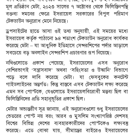
মূল প্রতিষ্ঠান মেটা, ২০২৩ সালের ৭ অক্টোবর থেকে ফিলিস্তিনপন্থি
বক্তব্য দমনের ক্ষেত্রে ইসরায়েল সরকারের বিপুল পরিমাণ
টেকডাউন অনুরোধ মেনে নিয়েছে।
ড্রপসাইটের হাতে আসা ওই তথ্য অনুযায়ী, এই সময়ের মধ্যে
ইসরায়েল কর্তৃক পাঠানো ৯৪ শতাংশ টেকডাউন অনুরোধ কার্যকর
করেছে মেটা – যা আধুনিক ইতিহাসে সেন্সরশিপের পর্দার আড়ালে
সবচেয়ে বড় অনলাইন সেন্সরশিপ প্রচারণার রূপ নিয়েছে।
নথিগুলোতে প্রকাশ পেয়েছে, ইসরায়েলের এসব অনুরোধ
বেশিরভাগই ‘সন্ত্রাসবাদ’ অথবা ‘সহিংসতা ও উস্কানি’ বিভাগে
পড়ে বলে দাবি করেছে মেটা। যা ফেসবুকের কনটেন্ট
গাইডলাইনের অন্তর্গত। কিন্তু বাস্তবে এসব টেকডাউন লক্ষ্য করেছে
এমন সব পোস্টকে, যেগুলোতে ইসরায়েলবিরোধী মন্তব্য ছিল বা
ফিলিস্তিনিদের প্রতি সহানুভূতির প্রকাশ ছিল।
মেটার অভ্যন্তরীণ সূত্র জানায়, এই অনুরোধগুলো শুধু ইসরায়েলের
ভেতরের পোস্ট নয় বরং আরব ও মুসলিম সংখ্যাগরিষ্ঠ দেশসহ
বিশ্বের বিভিন্ন দেশের ব্যবহারকারীদের পোস্টকেও লক্ষ্যবস্তু
করেছে। এতে বোঝা যায়, সীমান্তের বাইরেও ইসরায়েলের