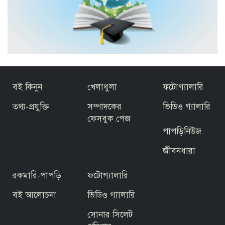
বই কিনুন
খেলাধুলা
ফটোগ্যালারি
তথ্য-প্রযুক্তি
সম্পাদকের
ভিডিও গ্যালারি
ফেসবুক পেজ
পাপড়িনিউজ
জীবনধারা
রকমারি-পাপড়ি
ফটোগ্যালারি
বই আলোচনা
ভিডিও গ্যালারি
সোনার সিলেট