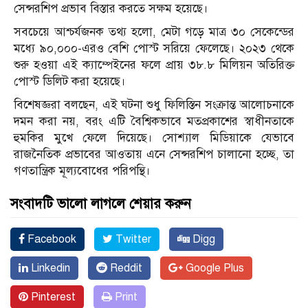
সেন্সরশিপ প্রভাব বিস্তার করতে সক্ষম হয়েছে।
সবচেয়ে আশ্চর্যজনক তথ্য হলো, মেটা গড়ে মাত্র ৩০ সেকেন্ডের
মধ্যে ৯০,০০০-এরও বেশি পোস্ট সরিয়ে ফেলেছে। ২০২৩ থেকে
শুরু হওয়া এই ক্যাম্পেইনের ফলে প্রায় ৩৮.৮ মিলিয়ন অতিরিক্ত
পোস্ট ডিলিট করা হয়েছে।
বিশেষজ্ঞরা বলছেন, এই ঘটনা শুধু ফিলিস্তিন সংক্রান্ত আলোচনাকে
দমন করা নয়, বরং এটি বৈশ্বিকভাবে মতপ্রকাশের স্বাধীনতাকে
হুমকির মুখে ফেলে দিয়েছে। সোশ্যাল মিডিয়াকে যেভাবে
রাজনৈতিক প্রভাবের আওতায় এনে সেন্সরশিপ চালানো হচ্ছে, তা
গণতান্ত্রিক মূল্যবোধের পরিপন্থি।
সংবাদটি ভালো লাগলে শেয়ার করুন
Facebook
Twitter
Digg
Linkedin
Reddit
Google Plus
Pinterest
Print