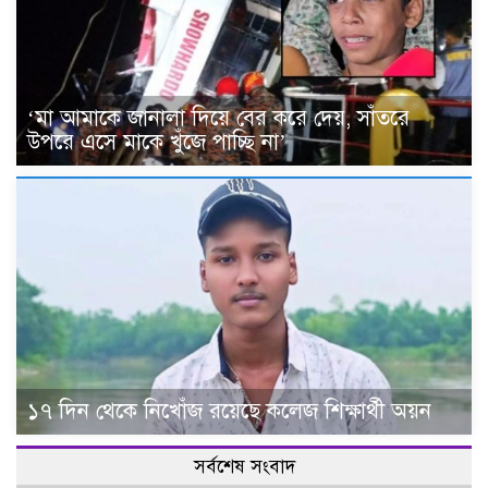
‘মা আমাকে জানালা দিয়ে বের করে দেয়, সাঁতরে
উপরে এসে মাকে খুঁজে পাচ্ছি না’
১৭ দিন থেকে নিখোঁজ রয়েছে কলেজ শিক্ষার্থী অয়ন
সর্বশেষ সংবাদ