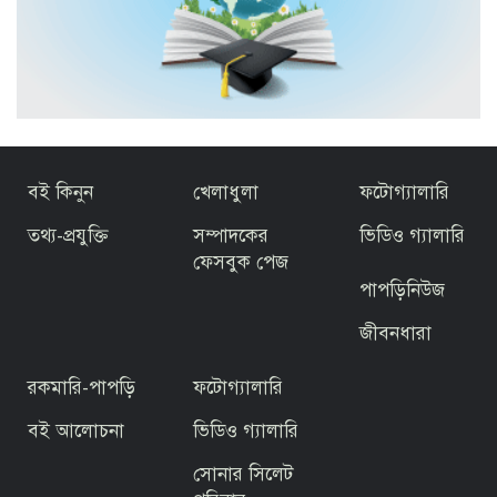
বই কিনুন
খেলাধুলা
ফটোগ্যালারি
তথ্য-প্রযুক্তি
সম্পাদকের
ভিডিও গ্যালারি
ফেসবুক পেজ
পাপড়িনিউজ
জীবনধারা
রকমারি-পাপড়ি
ফটোগ্যালারি
বই আলোচনা
ভিডিও গ্যালারি
সোনার সিলেট