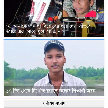
‘মা আমাকে জানালা দিয়ে বের করে দেয়, সাঁতরে
উপরে এসে মাকে খুঁজে পাচ্ছি না’
১৭ দিন থেকে নিখোঁজ রয়েছে কলেজ শিক্ষার্থী অয়ন
সর্বশেষ সংবাদ