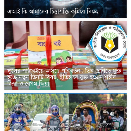
এআই কি আমাদের চিন্তাশক্তি কমিয়ে দিচ্ছে
স্কুলের পাঠ্যবইয়ে আসছে পরিবর্তন : তিন শ্রেণিতে যুক্ত
হচ্ছে নতুন তিনটি বিষয়, ইতিহাসে যুক্ত হচ্ছেন শহীদ
জিয়া ও বেগম জিয়া