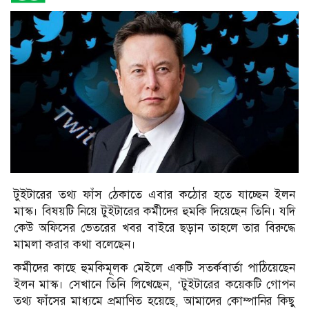
টুইটারের তথ্য ফাঁস ঠেকাতে এবার কঠোর হতে যাচ্ছেন ইলন
মাস্ক। বিষয়টি নিয়ে টুইটারের কর্মীদের হুমকি দিয়েছেন তিনি। যদি
কেউ অফিসের ভেতরের খবর বাইরে ছড়ান তাহলে তার বিরুদ্ধে
মামলা করার কথা বলেছেন।
কর্মীদের কাছে হুমকিমূলক মেইলে একটি সতর্কবার্তা পাঠিয়েছেন
ইলন মাস্ক। সেখানে তিনি লিখেছেন, ‘টুইটারের কয়েকটি গোপন
তথ্য ফাঁসের মাধ্যমে প্রমাণিত হয়েছে, আমাদের কোম্পানির কিছু